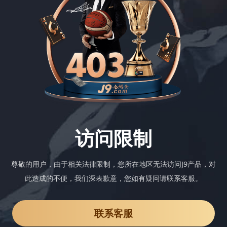
访问限制
尊敬的用户，由于相关法律限制，您所在地区无法访问J9产品，对
此造成的不便，我们深表歉意，您如有疑问请联系客服。
联系客服