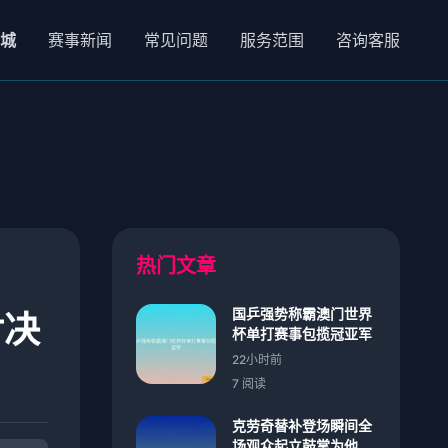
象城
赛事新闻
常见问题
服务范围
咨询客服
热门文章
国乒强势称霸澳门世界
对决
杯单打赛事包揽冠亚军
22小时前
7 阅读
克劳奇替补登场瞬间全
场观众起立鼓掌为他送