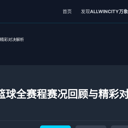
首页
发现
ALLWINCITY万
与精彩对决解析
子篮球全赛程赛况回顾与精彩