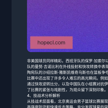
非美国球员同样精彩。西班牙队的保罗·加索尔
队的曼努·吉诺比利在外线投射和快攻转换中表
陶宛队的沙绍拉斯·雅斯凯维奇乌斯也在篮板争
比赛中还出现了许多令人难忘的高光瞬间。例如
通过快攻逆转比分，以及中国队在小组赛对抗伊
了比赛的紧张与戏剧性，为观众留下深刻印象。
4、技战术分析解析
从技战术层面看，北京奥运会男子篮球比赛展现
高强度防守和快速反击策略，充分发挥球星的突