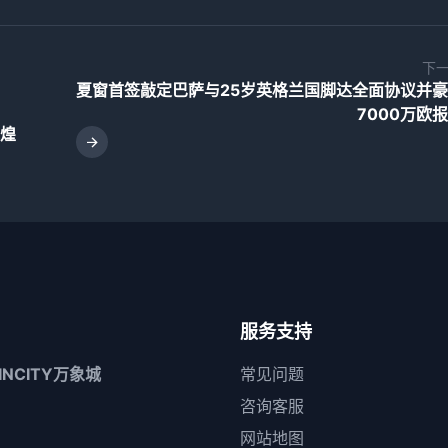
下
夏窗首签敲定巴萨与25岁英格兰国脚达全面协议并
7000万欧
煌
服务支持
INCITY万象城
常见问题
咨询客服
网站地图