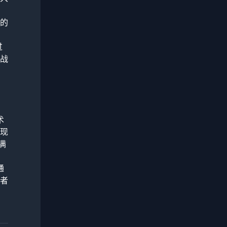
的
过
战
术
现
满
通
者