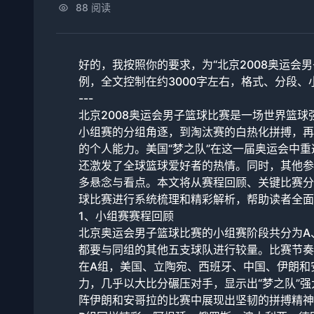
88 阅读
好的，我按照你的要求，为“北京2008奥运会
例，全文控制在约3000字左右，格式、分段
---
北京2008奥运会男子篮球比赛是一场世界篮
小组赛的分组角逐，到淘汰赛的白热化拼搏，再
的个人能力。美国“梦之队”在这一届奥运会中
还激发了全球篮球爱好者的热情。同时，其他参
多悬念与看点。本文将从赛程回顾、关键比赛分
球比赛进行系统梳理和精彩解析，帮助读者全面
1、小组赛赛程回顾
北京奥运会男子篮球比赛的小组赛阶段共分为A
都要与同组的其他五支球队进行较量。比赛节奏
在A组，美国、立陶宛、西班牙、中国、伊朗和
力，几乎以大比分碾压对手，显示出“梦之队”
阵伊朗和安哥拉的比赛中展现出坚韧的拼搏精神