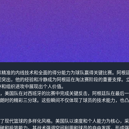
以精准的内线技术和全面的得分能力为球队赢得关键比赛。阿根
现突出，他的经验和冷静成为阿根廷在淘汰赛阶段的重要支撑。
夺和组织进攻中展现出个人价值。
，美国队在对西班牙的比赛中完成关键反击，阿根廷队在最后一
朗时的精彩三分球。这些瞬间不仅体现了球员的技术能力，也凸
了现代篮球的多样化风格。美国队以速度和个人能力为核心，采
破和投篮能力。其战术强调空间利用和球员的自由发挥，形成强