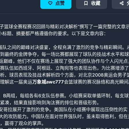
点赞
收藏
男子篮球全赛程赛况回顾与精彩对决解析”撰写了一篇完整的文章
、小标题、摘要都严格遵循你的要求。以下是文章内容：
球强队之间的巅峰对决盛宴，全程充满了激烈的竞争与精彩瞬间。
到最终的金牌争夺，每一场比赛都展现了球队的技战术水平和球
重返巅峰，他们不仅在赛场上展现了强大的团队协作与个人闪光点
赛队伍如西班牙、阿根廷、立陶宛等也表现出色，为比赛增添了
析、球员表现及技战术解析四个方面，对北京2008奥运会男子
理解这一届奥运
万象城awc777
会篮球赛的赛况脉络和高光瞬间
、B两组，每组各有6支队伍参赛。小组赛采取单循环制，每支球
紧凑，结果直接影响到淘汰赛的排位和晋级形势。
安哥拉展开了激烈的竞争。美国队在小组赛中展现出压倒性的实
强大的攻防能力。中国队在面对世界强队时，虽未取得胜利，但在
，赢得了观众的掌声。