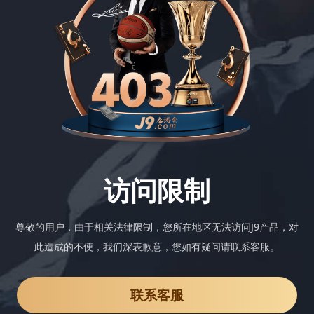
访问限制
尊敬的用户，由于相关法律限制，您所在地区无法访问J9产品，对
此造成的不便，我们深表歉意，您如有疑问请联系客服。
联系客服